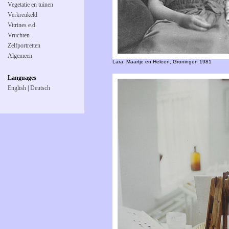
Vegetatie en tuinen
Verkreukeld
Vitrines e.d.
Vruchten
Zelfportretten
Algemeen
Lara, Maartje en Heleen, Groningen 1981
Languages
English
|
Deutsch