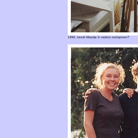
1990, treedt Maartje in vaders voetsporen?