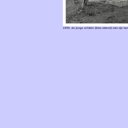
1959, de jonge schilder (links zittend) met zijn fam