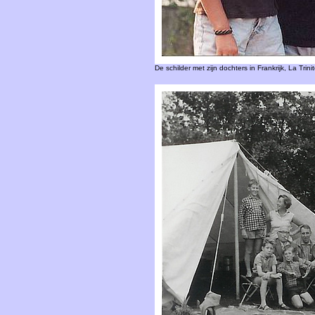
De schilder met zijn dochters in Frankrijk, La Trin