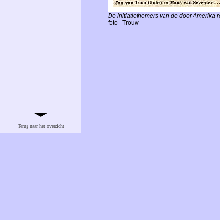
De initiatiefnemers van de door Amerika r
foto
Trouw
Terug naar het overzicht