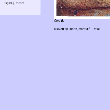
English
|
Deutsch
Oma B.
olieverf op linnen, marouflé
Detail