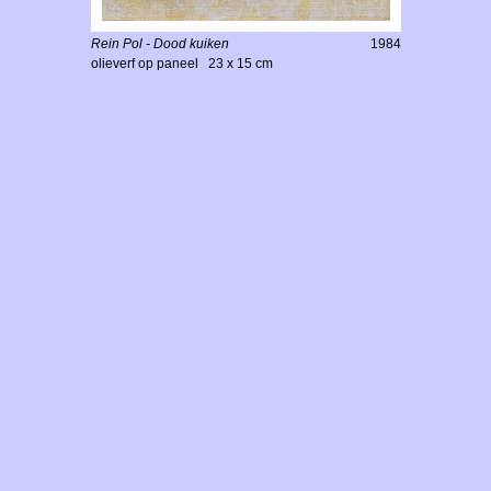
Rein Pol - Dood kuiken
1984
olieverf op paneel 23 x 15 cm