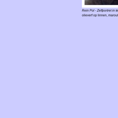
Rein Pol - Zelfportret in t
olieverf op linnen, marou