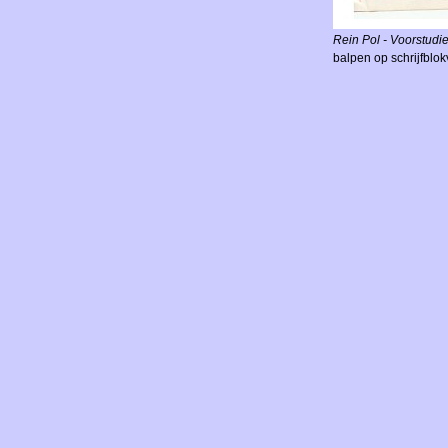
Rein Pol - Voorstudie 
balpen op schrijfblo