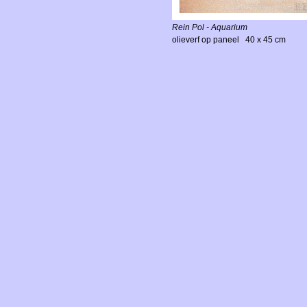
Rein Pol - Aquarium
olieverf op paneel 40 x 45 cm