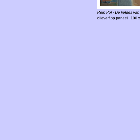
Rein Pol - De liefdes va
olieverf op paneel 100 